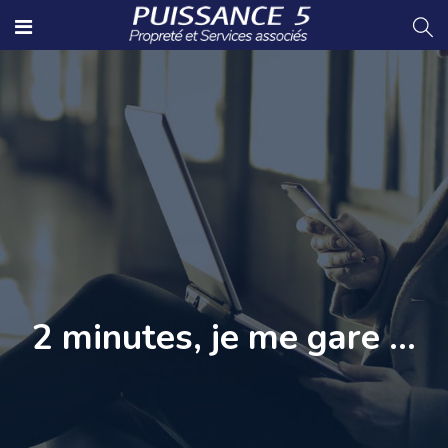
2 minutes, je me gare …